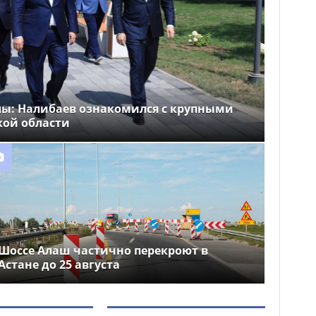
лы: Налибаев ознакомился с крупными
кой области
Шоссе Алаш частично перекроют в
Астане до 25 августа