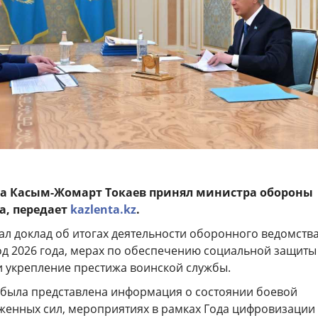
ва Касым-Жомарт Токаев принял министра обороны
а, передает
kazlenta.kz
.
л доклад об итогах деятельности оборонного ведомства
 2026 года, мерах по обеспечению социальной защиты
 укрепление престижа воинской службы.
а была представлена информация о состоянии боевой
женных сил, мероприятиях в рамках Года цифровизации