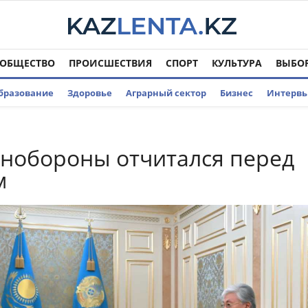
ОБЩЕСТВО
ПРОИСШЕСТВИЯ
СПОРТ
КУЛЬТУРА
ВЫБО
бразование
Здоровье
Аграрный сектор
Бизнес
Интерв
нобороны отчитался перед
м