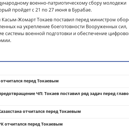
дународному военно-патриотическому сбору молодежи
орый пройдет с 21 по 27 июня в Бурабае.
и Касым-Жомарт Токаев поставил перед министром обо
вленных на укрепление боеготовности Вооруженных сил,
е системы военной подготовки и обеспечение цифрово
рмии.
отчитался перед Токаевым
предотвращение ЧП: Токаев поставил ряд задач перед глав
азахстана отчитался перед Токаевым
К отчитался перед Токаевым