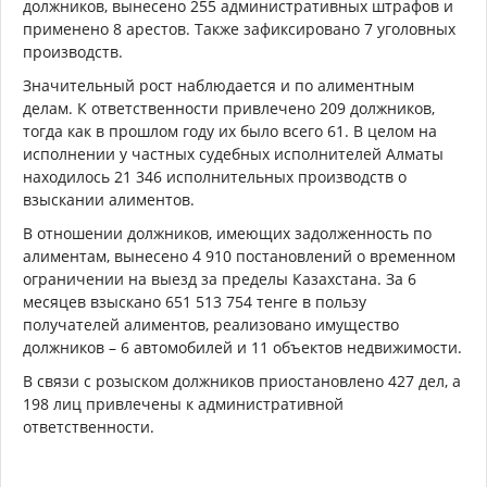
должников, вынесено 255 административных штрафов и
применено 8 арестов. Также зафиксировано 7 уголовных
производств.
Значительный рост наблюдается и по алиментным
делам. К ответственности привлечено 209 должников,
тогда как в прошлом году их было всего 61. В целом на
исполнении у частных судебных исполнителей Алматы
находилось 21 346 исполнительных производств о
взыскании алиментов.
В отношении должников, имеющих задолженность по
алиментам, вынесено 4 910 постановлений о временном
ограничении на выезд за пределы Казахстана. За 6
месяцев взыскано 651 513 754 тенге в пользу
получателей алиментов, реализовано имущество
должников – 6 автомобилей и 11 объектов недвижимости.
В связи с розыском должников приостановлено 427 дел, а
198 лиц привлечены к административной
ответственности.