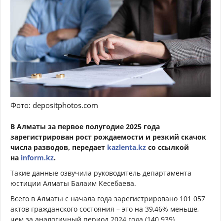
Фото: depositphotos.com
В Алматы за первое полугодие 2025 года
зарегистрирован рост рождаемости и резкий скачок
числа разводов, передает
kazlenta.kz
со ссылкой
на
inform.kz
.
Такие данные озвучила руководитель департамента
юстиции Алматы Балаим Кесебаева.
Всего в Алматы с начала года зарегистрировано 101 057
актов гражданского состояния – это на 39,46% меньше,
чем за аналогичный период 2024 года (140 939).