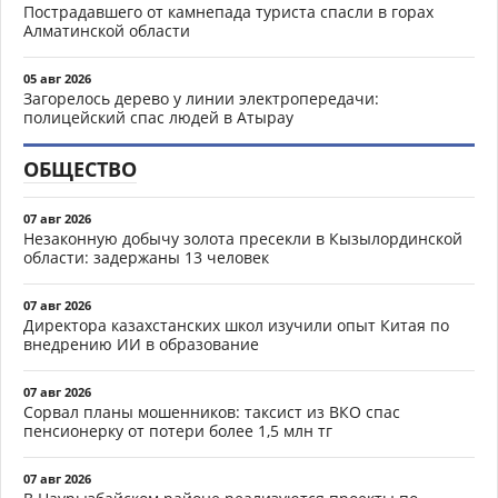
Пострадавшего от камнепада туриста спасли в горах
Алматинской области
05 авг 2026
Загорелось дерево у линии электропередачи:
полицейский спас людей в Атырау
ОБЩЕСТВО
07 авг 2026
Незаконную добычу золота пресекли в Кызылординской
области: задержаны 13 человек
07 авг 2026
Директора казахстанских школ изучили опыт Китая по
внедрению ИИ в образование
07 авг 2026
Сорвал планы мошенников: таксист из ВКО спас
пенсионерку от потери более 1,5 млн тг
07 авг 2026