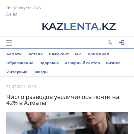
Пт, 07 августа 2026
Ru
Kz
Алматы
Астана
Шымкент
ИИ
Криминал
Образование
Здоровье
Аграрный сектор
Бизнес
Интервью
Звезды
31-07-2025, 18:01
Число разводов увеличилось почти на
42% в Алматы