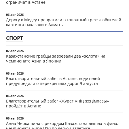
ограничат в Астане
06 авг 2026
Дорогу к Медеу превратили в гоночный трек: любителей
картинга наказали в Алматы
СПОРТ
07 авг 2026
Казахстанские гребцы завоевали два «золота» на
чемпионате Азии в Японии
06 авг 2026
Благотворительный забег в Астане: водителей
предупредили о перекрытиях дорог 9 августа
06 авг 2026
Благотворительный забег «Жүрегімнің жеңімпазы»
пройдёт в Астане
06 авг 2026
Анна Черкашина с рекордом Казахстана вышла в финал
чемпионата мира U20 по лёгкой атлетике