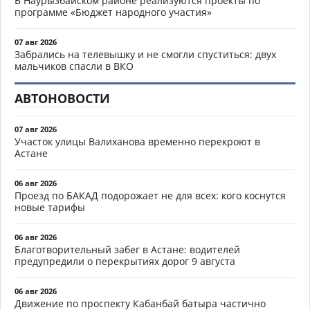
В Наурызбайском районе реализуются проекты по
программе «Бюджет народного участия»
07 авг 2026
Забрались на телевышку и не смогли спуститься: двух
мальчиков спасли в ВКО
АВТОНОВОСТИ
07 авг 2026
Участок улицы Валиханова временно перекроют в
Астане
06 авг 2026
Проезд по БАКАД подорожает не для всех: кого коснутся
новые тарифы
06 авг 2026
Благотворительный забег в Астане: водителей
предупредили о перекрытиях дорог 9 августа
06 авг 2026
Движение по проспекту Кабанбай батыра частично