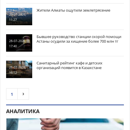
Жители Алматы ощутили землетрясение
29-07-2026,
11:27
Бывшее руководство станции скорой помощи
Астаны осудили за хищение более 700 млн тг
28-07-2026,
17:40
Санитарный рейтинг кафе и детских
организаций появится в Казахстане
28-07-2026,
16:12
1
АНАЛИТИКА