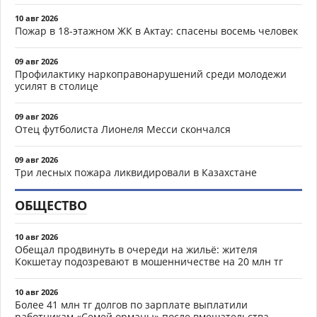
10 авг 2026
Пожар в 18-этажном ЖК в Актау: спасены восемь человек
09 авг 2026
Профилактику наркоправонарушений среди молодежи
усилят в столице
09 авг 2026
Отец футболиста Лионеля Месси скончался
09 авг 2026
Три лесных пожара ликвидировали в Казахстане
ОБЩЕСТВО
10 авг 2026
Обещал продвинуть в очереди на жильё: жителя
Кокшетау подозревают в мошенничестве на 20 млн тг
10 авг 2026
Более 41 млн тг долгов по зарплате выплатили
работникам «Семей орманы» после вмешательства