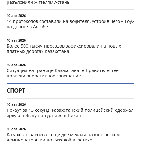
разъяснили жителям Астаны
10 авг 2026
14 протоколов составили на водителя, устроившего «шоу»
на дороге в Актобе
10 авг 2026
Более 500 тысяч проездов зафиксировали на новых
платных дорогах Казахстана
10 авг 2026
Ситуация на границе Казахстана: в Правительстве
провели оперативное совещание
СПОРТ
10 авг 2026
Нокаут за 13 секунд: казахстанский полицейский одержал
яркую победу на турнире в Пекине
10 авг 2026
Казахстан завоевал ещё две медали на юношеском
чемпионате Азии по тяжёлой атлетике