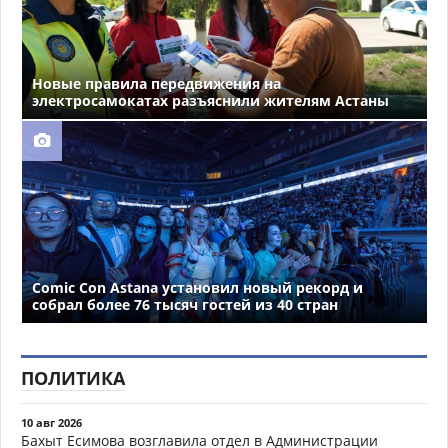
Новые правила передвижения на
электросамокатах разъяснили жителям Астаны
Comic Con Astana установил новый рекорд и
собрал более 76 тысяч гостей из 40 стран
ПОЛИТИКА
10 авг 2026
Бахыт Есимова возглавила отдел в Администрации