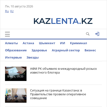
Пн, 10 августа 2026
Ru
Kz
Алматы
Астана
Шымкент
ИИ
Криминал
Образование
Здоровье
Аграрный сектор
Бизнес
Интервью
Звезды
АФМ РК объявило в международный розыск
известного блогера
Вчера, 09:33
Ситуация на границе Казахстана: в
Правительстве провели оперативное
совещание
Вчера, 09:28