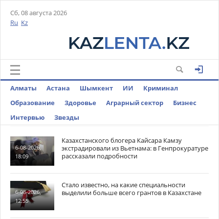
Сб, 08 августа 2026
Ru
Kz
Алматы
Астана
Шымкент
ИИ
Криминал
Образование
Здоровье
Аграрный сектор
Бизнес
Интервью
Звезды
Казахстанского блогера Кайсара Камзу
экстрадировали из Вьетнама: в Генпрокуратуре
6-08-2026,
рассказали подробности
18:09
Стало известно, на какие специальности
выделили больше всего грантов в Казахстане
6-08-2026,
12:55