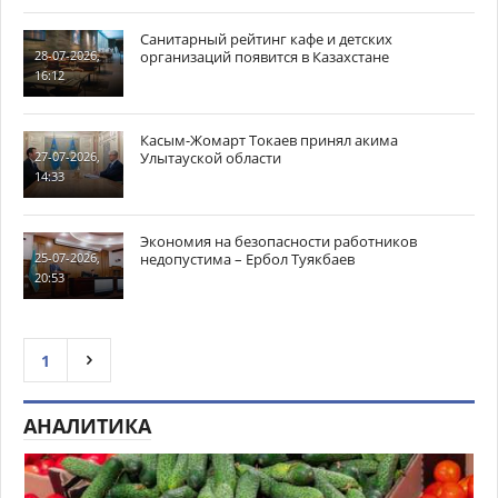
Санитарный рейтинг кафе и детских
организаций появится в Казахстане
28-07-2026,
16:12
Касым-Жомарт Токаев принял акима
Улытауской области
27-07-2026,
14:33
Экономия на безопасности работников
недопустима – Ербол Туякбаев
25-07-2026,
20:53
1
АНАЛИТИКА