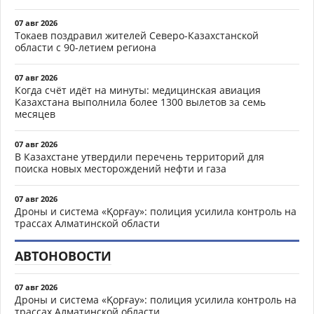
07 авг 2026
Токаев поздравил жителей Северо-Казахстанской
области с 90-летием региона
07 авг 2026
Когда счёт идёт на минуты: медицинская авиация
Казахстана выполнила более 1300 вылетов за семь
месяцев
07 авг 2026
В Казахстане утвердили перечень территорий для
поиска новых месторождений нефти и газа
07 авг 2026
Дроны и система «Қорғау»: полиция усилила контроль на
трассах Алматинской области
АВТОНОВОСТИ
07 авг 2026
Дроны и система «Қорғау»: полиция усилила контроль на
трассах Алматинской области