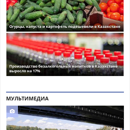
Огурцы, капуста и картофель подешевели в Казахстане
Производство безалкогольных напитков в Казахстане
выросло на 17%
МУЛЬТИМЕДИА