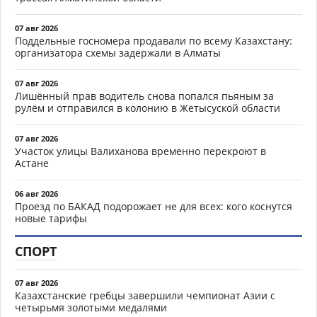
07 авг 2026
Поддельные госномера продавали по всему Казахстану:
организатора схемы задержали в Алматы
07 авг 2026
Лишённый прав водитель снова попался пьяным за
рулём и отправился в колонию в Жетысуской области
07 авг 2026
Участок улицы Валиханова временно перекроют в
Астане
06 авг 2026
Проезд по БАКАД подорожает не для всех: кого коснутся
новые тарифы
СПОРТ
07 авг 2026
Казахстанские гребцы завершили чемпионат Азии с
четырьмя золотыми медалями