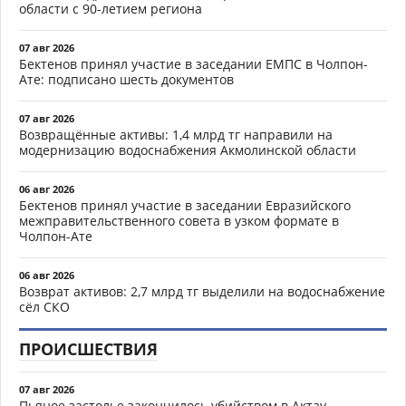
области с 90-летием региона
07 авг 2026
Бектенов принял участие в заседании ЕМПС в Чолпон-
Ате: подписано шесть документов
07 авг 2026
Возвращённые активы: 1,4 млрд тг направили на
модернизацию водоснабжения Акмолинской области
06 авг 2026
Бектенов принял участие в заседании Евразийского
межправительственного совета в узком формате в
Чолпон-Ате
06 авг 2026
Возврат активов: 2,7 млрд тг выделили на водоснабжение
сёл СКО
ПРОИСШЕСТВИЯ
07 авг 2026
Пьяное застолье закончилось убийством в Актау