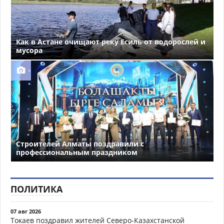
Как в Астане очищают реку Есиль от водорослей и
мусора
Строителей Алматы поздравили с
профессиональным праздником
ПОЛИТИКА
07 авг 2026
Токаев поздравил жителей Северо-Казахстанской