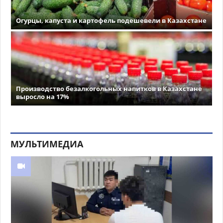
Огурцы, капуста и картофель подешевели в Казахстане
Производство безалкогольных напитков в Казахстане
выросло на 17%
МУЛЬТИМЕДИА