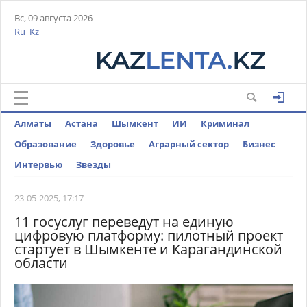
Вс, 09 августа 2026
Ru
Kz
Алматы
Астана
Шымкент
ИИ
Криминал
Образование
Здоровье
Аграрный сектор
Бизнес
Интервью
Звезды
23-05-2025, 17:17
11 госуслуг переведут на единую
цифровую платформу: пилотный проект
стартует в Шымкенте и Карагандинской
области