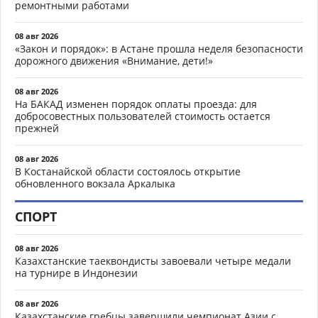
ремонтными работами
08 авг 2026
«Закон и порядок»: в Астане прошла неделя безопасности
дорожного движения «Внимание, дети!»
08 авг 2026
На БАКАД изменен порядок оплаты проезда: для
добросовестных пользователей стоимость остается
прежней
08 авг 2026
В Костанайской области состоялось открытие
обновленного вокзала Аркалыка
СПОРТ
08 авг 2026
Казахстанские таеквондисты завоевали четыре медали
на турнире в Индонезии
08 авг 2026
Казахстанские гребцы завершили чемпионат Азии с