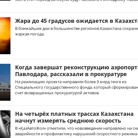
Жара до 45 градусов ожидается в Казахс
В ближайшие дни в большинстве регионов Казахстана сохрани
жаркая погода.
Когда завершат реконструкцию аэропорт
Павлодара, рассказали в прокуратуре
На реализацию проекта направили более 9 млрд тенге из
Специального государственного фонда, который сформирован
счет возвращенных прокуратурой активов.
На четырёх платных трассах Казахстана
начнут измерять среднюю скорость
В «ҚазАвтоЖол» отметили, что нововведение направлено на с
аварийности и профилактику нарушений скоростного режима