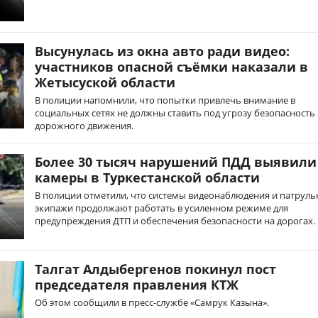
Высунулась из окна авто ради видео:
участников опасной съёмки наказали в
Жетысуской области
В полиции напомнили, что попытки привлечь внимание в
социальных сетях не должны ставить под угрозу безопасность
дорожного движения.
Более 30 тысяч нарушений ПДД выявили
камеры в Туркестанской области
В полиции отметили, что системы видеонаблюдения и патрул
экипажи продолжают работать в усиленном режиме для
предупреждения ДТП и обеспечения безопасности на дорогах.
Талгат Алдыбергенов покинул пост
председателя правления КТЖ
Об этом сообщили в пресс-службе «Самрук Казына».