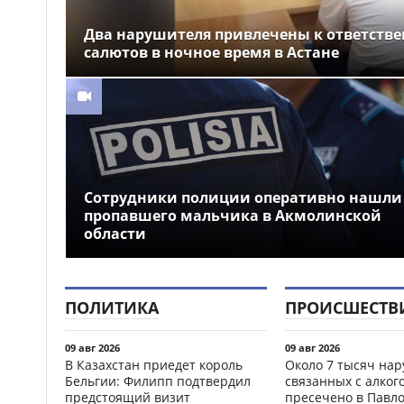
Два нарушителя привлечены к ответстве
салютов в ночное время в Астане
Сотрудники полиции оперативно нашли
пропавшего мальчика в Акмолинской
области
ПОЛИТИКА
ПРОИСШЕСТВ
09 авг 2026
09 авг 2026
В Казахстан приедет король
Около 7 тысяч на
Бельгии: Филипп подтвердил
связанных с алког
предстоящий визит
пресечено в Павл